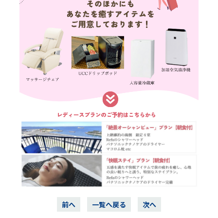
前へ
一覧へ戻る
次へ