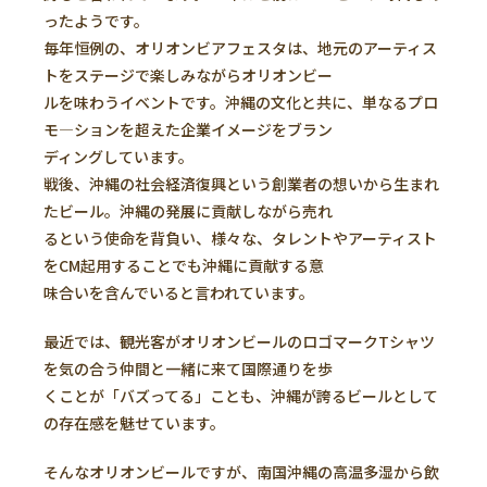
ったようです。
毎年恒例の、オリオンビアフェスタは、地元のアーティス
トをステージで楽しみながらオリオンビー
ルを味わうイベントです。沖縄の文化と共に、単なるプロ
モ―ションを超えた企業イメージをブラン
ディングしています。
戦後、沖縄の社会経済復興という創業者の想いから生まれ
たビール。沖縄の発展に貢献しながら売れ
るという使命を背負い、様々な、タレントやアーティスト
をCM起用することでも沖縄に貢献する意
味合いを含んでいると言われています。
最近では、観光客がオリオンビールのロゴマークTシャツ
を気の合う仲間と一緒に来て国際通りを歩
くことが「バズってる」ことも、沖縄が誇るビールとして
の存在感を魅せています。
そんなオリオンビールですが、南国沖縄の高温多湿から飲