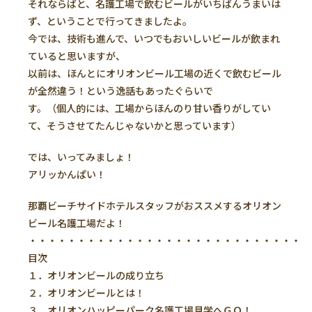
それならばと、名護工場で飲むビールがいちばんうまいは
ず、ということで行ってきましたよ。
今では、技術も進んで、いつでもおいしいビールが飲まれ
ていると思いますが、
以前は、ほんとにオリオンビール工場の近くで飲むビール
が全然違う！という逸話もあったぐらいで
す。（個人的には、工場からほんのり甘い香りがしてい
て、そうさせてたんじゃないかと思っています）
では、いってみましょ！
アリッかんぱい！
那覇ビーチサイドホテルスタッフがおススメするオリオン
ビール名護工場だよ！
・・・・・・・・・・・・・・・・・・・・・・・・・・・・
目次
１．オリオンビールの成り立ち
２．オリオンビールとは！
３．オリオンハッピーパーク名護工場見学へＧＯ！