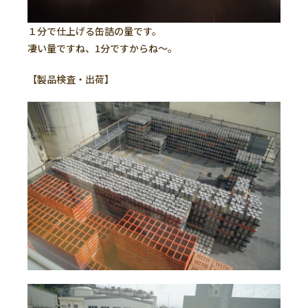
１分で仕上げる缶詰の量です。
凄い量ですね、1分ですからね～。
【製品検査・出荷】