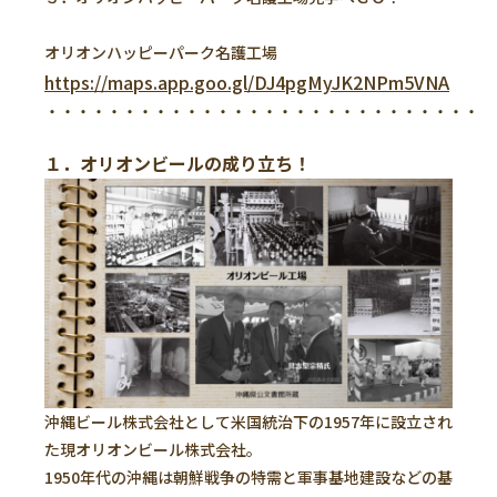
オリオンハッピーパーク名護工場
https://maps.app.goo.gl/DJ4pgMyJK2NPm5VNA
・・・・・・・・・・・・・・・・・・・・・・・・・・・・
１．オリオンビールの成り立ち！
沖縄ビール株式会社として米国統治下の1957年に設立され
た現オリオンビール株式会社。
1950年代の沖縄は朝鮮戦争の特需と軍事基地建設などの基