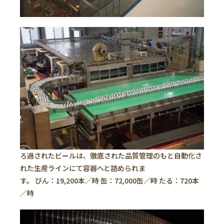
ろ過されたビールは、徹底された品質管理のもと自動化さ
れた生産ラインにて容器へと詰められま
す。 びん：19,200本／時 缶：72,000缶／時 たる：720本
／時