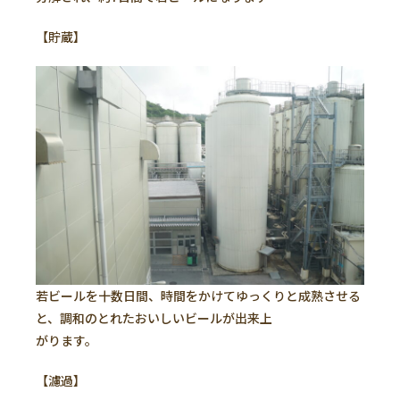
【貯蔵】
若ビールを十数日間、時間をかけてゆっくりと成熟させる
と、調和のとれたおいしいビールが出来上
がります。
【濾過】