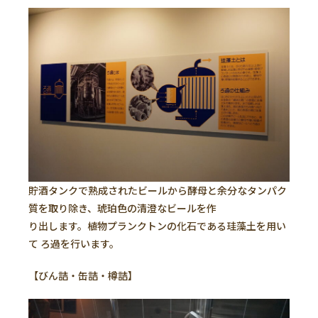
貯酒タンクで熟成されたビールから酵母と余分なタンパク
質を取り除き、琥珀色の清澄なビールを作
り出します。植物プランクトンの化石である珪藻土を用い
て ろ過を行います。
【びん詰・缶詰・樽詰】