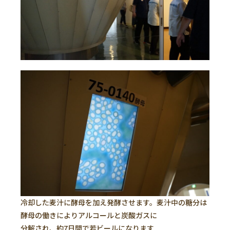
冷却した麦汁に酵母を加え発酵させます。麦汁中の糖分は
酵母の働きによりアルコールと炭酸ガスに
分解され、約7日間で若ビールになります