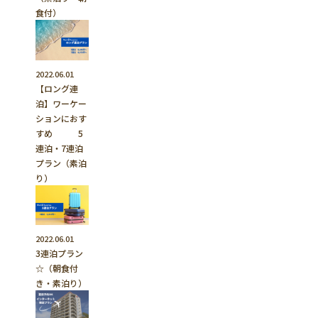
食付）
2022.06.01
【ロング連
泊】ワーケー
ションにおす
すめ 5
連泊・7連泊
プラン（素泊
り）
2022.06.01
3連泊プラン
☆（朝食付
き・素泊り）