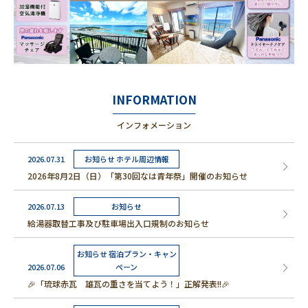
INFORMATION
インフォメーション
2026.07.31
お知らせ ホテル周辺情報
2026年8月2日（日）「第30回なは青年祭」開催のお知らせ
2026.07.13
お知らせ
給湯器取替工事及び駐車場出入口規制のお知らせ
お知らせ 宿泊プラン・キャン
2026.07.06
ペーン
🎉「琉球赤瓦 雄瓦の重さを当てよう！」正解発表!!🎉