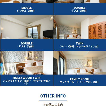
SINGLE
DOUBLE
シングル（街側）
ダブル（街側）
DOUBLE
TWIN
ダブル（海側）
ツイン（海側・マッサージチェア付）
HOLLY WOOD TWIN
FAMILY ROOM
ハリウッドツイン（海側・マッサージチェア
ファミリールーム（トリプル・海側）
付）
OTHER INFO
その他のご案内