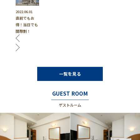
2022.06.01
直前でもお
得！当日でも
間際割！
一覧を見る
GUEST ROOM
ゲストルーム