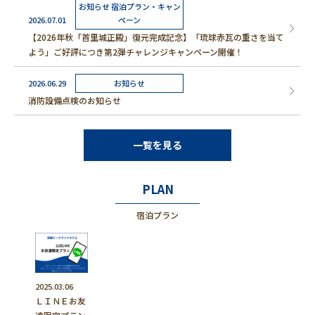
お知らせ 宿泊プラン・キャン
2026.07.01
ペーン
【2026年秋「首里城正殿」復元完成記念】「琉球赤瓦の重さを当て
よう」ご好評につき第2弾チャレンジキャンペーン開催！
2026.06.29
お知らせ
消防設備点検のお知らせ
一覧を見る
PLAN
宿泊プラン
2025.03.06
ＬＩＮＥお友