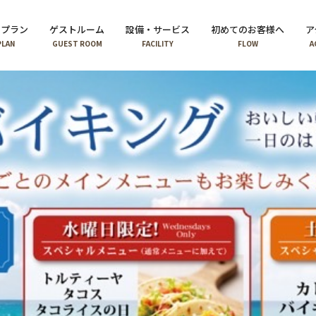
泊プラン
ゲストルーム
設備・サービス
初めてのお客様へ
ア
PLAN
GUEST ROOM
FACILITY
FLOW
A