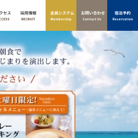
クセス
採用情報
会員システム
お問い合わせ
宿泊予約
CCESS
RECRUIT
Membership
Contact Us
Reservation